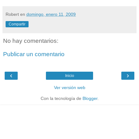
Robert
en
domingo, enero 11, 2009
Compartir
No hay comentarios:
Publicar un comentario
‹
›
Inicio
Ver versión web
Con la tecnología de
Blogger
.