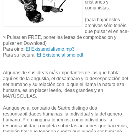
cristianos y
comunistas.
(para bajar estos
archivos sólo tenéis
que pulsar el enlace-
> Pulsar en FREE, poner las letras de comprobación y
pulsar en Download)
Para oírlo:
El Existencialismo.mp3
Para su lectura:
El Existencialismo.pdf
Algunas de sus ideas más importantes de las que habla
aquí es de la angustia, el desamparo y la desesperación del
ser humano y su relación con lo que el llama la naturaleza
humana, es un placer leerlo, ideas grandes y en
MAYÚSCULAS.
Aunque yo al contrario de Sartre distingo dos
responsabilidades humanas; la individual y la del genero
humano. Y en ninguna tenemos, como individuos, la
responsabilidad completa sobre las acciones que hacemos,
también hay que tener en cuenta que ningún ser humano