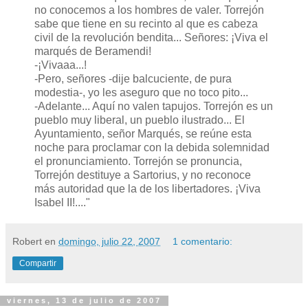
no conocemos a los hombres de valer. Torrejón
sabe que tiene en su recinto al que es cabeza
civil de la revolución bendita... Señores: ¡Viva el
marqués de Beramendi!
-¡Vivaaa...!
-Pero, señores -dije balcuciente, de pura
modestia-, yo les aseguro que no toco pito...
-Adelante... Aquí no valen tapujos. Torrejón es un
pueblo muy liberal, un pueblo ilustrado... El
Ayuntamiento, señor Marqués, se reúne esta
noche para proclamar con la debida solemnidad
el pronunciamiento. Torrejón se pronuncia,
Torrejón destituye a Sartorius, y no reconoce
más autoridad que la de los libertadores. ¡Viva
Isabel II!...."
Robert
en
domingo, julio 22, 2007
1 comentario:
Compartir
viernes, 13 de julio de 2007