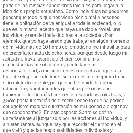
parte de las mismas condiciones iniciales para llegar a la
idea de su propia naturaleza. Como individuos no podemos
pensar que todo lo que nos viene bien o mal a nosotros
tiene la obligación de valer igual a toda la sociedad, o lo
que es lo mismo, acepto que haya una doble moral, una
individual y otra del individuo hacia la sociedad. Por
ejemplo, que yo haya tenido que trabajar en algún momento
de mi vida más de 10 horas de jornada no me inhabilita para
defender la jornada de ocho horas, aunque desde luego mi
actitud no haya favorecido el bien común, mis
circunstancias me obligaron y por lo tanto mi
responsabilidad, a mi juicio, no es completa aunque a la
hora de elegir he sido libre físicamente, a lo mejor no lo he
sido intelectualmente, por que no he tenido la misma
educación y oportunidades que otras personas que
hubieran actuado más libremente a sus ideas colectivas, y
¿Sólo por la limitación de discernir entre lo que ha podido
ser egoísmo material o limitación de mi libertad a elegir hay
que condenarme?. En este aspecto Sartre se define
unitariamente al juzgar sólo por las acciones al individuo, y
sin atenuantes, aunque hay que recordar el tiempo en el
que vivió y que las responsabilidades individuales y