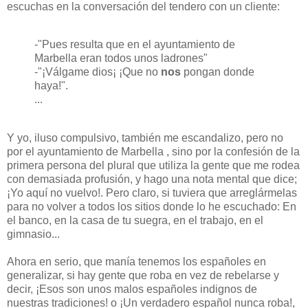
escuchas en la conversación del tendero con un cliente:
-"Pues resulta que en el ayuntamiento de
Marbella eran todos unos ladrones"
-"¡Válgame dios¡ ¡Que no
nos
pongan donde
haya!".
...
Y yo, iluso compulsivo, también me escandalizo, pero no
por el ayuntamiento de Marbella , sino por la confesión de la
primera persona del plural que utiliza la gente que me rodea
con demasiada profusión, y hago una nota mental que dice;
¡Yo aquí no vuelvo!. Pero claro, si tuviera que arreglármelas
para no volver a todos los sitios donde lo he escuchado: En
el banco, en la casa de tu suegra, en el trabajo, en el
gimnasio...
Ahora en serio, que manía tenemos los españoles en
generalizar, si hay gente que roba en vez de rebelarse y
decir, ¡Esos son unos malos españoles indignos de
nuestras tradiciones! o ¡Un verdadero español nunca roba!,