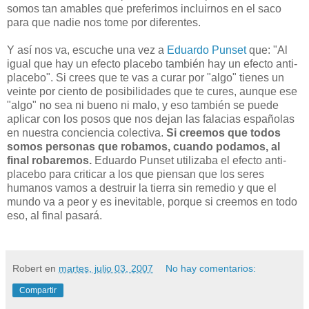
somos tan amables que preferimos incluirnos en el saco
para que nadie nos tome por diferentes.
Y así nos va, escuche una vez a
Eduardo Punset
que: "Al
igual que hay un efecto placebo también hay un efecto anti-
placebo". Si crees que te vas a curar por "algo" tienes un
veinte por ciento de posibilidades que te cures, aunque ese
"algo" no sea ni bueno ni malo, y eso también se puede
aplicar con los posos que nos dejan las falacias españolas
en nuestra conciencia colectiva.
Si creemos que todos
somos personas que robamos, cuando podamos, al
final robaremos.
Eduardo Punset utilizaba el efecto anti-
placebo para criticar a los que piensan que los seres
humanos vamos a destruir la tierra sin remedio y que el
mundo va a peor y es inevitable, porque si creemos en todo
eso, al final pasará.
Robert
en
martes, julio 03, 2007
No hay comentarios:
Compartir