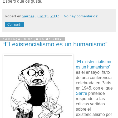
Espero que os guste.
Robert
en
viernes, julio 13, 2007
No hay comentarios:
Compartir
domingo, 8 de julio de 2007
“El existencialismo es un humanismo”
“El existencialismo
es un humanismo”
es el ensayo, fruto
de una conferencia
celebrada en París
en 1945, con el que
Sartre
pretende
responder a las
críticas vertidas
sobre el
existencialismo por