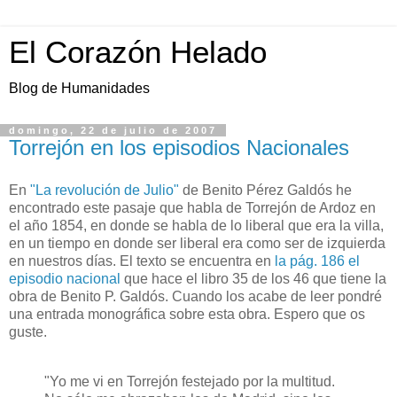
El Corazón Helado
Blog de Humanidades
domingo, 22 de julio de 2007
Torrejón en los episodios Nacionales
En
"La revolución de Julio"
de Benito Pérez Galdós he
encontrado este pasaje que habla de Torrejón de Ardoz en
el año 1854, en donde se habla de lo liberal que era la villa,
en un tiempo en donde ser liberal era como ser de izquierda
en nuestros días. El texto se encuentra en
la pág. 186 el
episodio nacional
que hace el libro 35 de los 46 que tiene la
obra de Benito P. Galdós. Cuando los acabe de leer pondré
una entrada monográfica sobre esta obra. Espero que os
guste.
"Yo me vi en Torrejón festejado por la multitud.