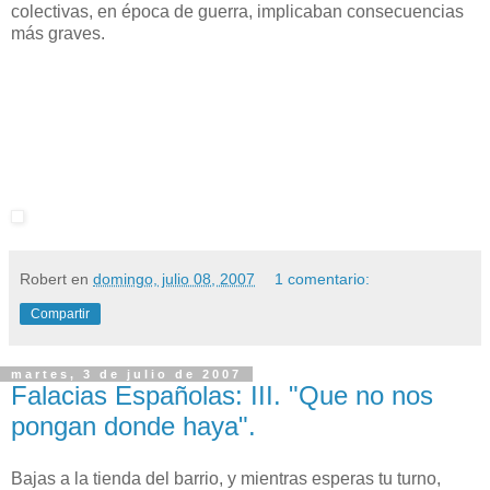
colectivas, en época de guerra, implicaban consecuencias
más graves.
Robert
en
domingo, julio 08, 2007
1 comentario:
Compartir
martes, 3 de julio de 2007
Falacias Españolas: III. "Que no nos
pongan donde haya".
Bajas a la tienda del barrio, y mientras esperas tu turno,