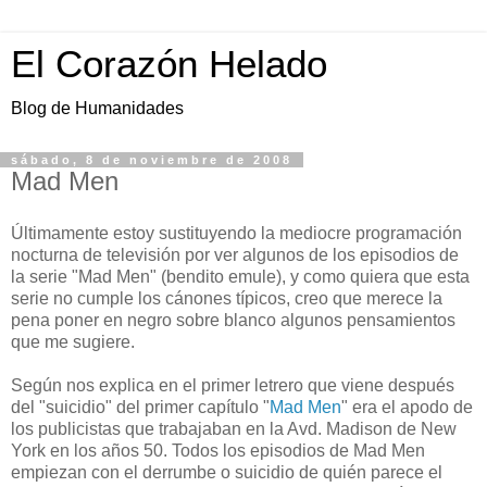
El Corazón Helado
Blog de Humanidades
sábado, 8 de noviembre de 2008
Mad Men
Últimamente estoy sustituyendo la mediocre programación
nocturna de televisión por ver algunos de los episodios de
la serie "Mad Men" (bendito emule), y como quiera que esta
serie no cumple los cánones típicos, creo que merece la
pena poner en negro sobre blanco algunos pensamientos
que me sugiere.
Según nos explica en el primer letrero que viene después
del "suicidio" del primer capítulo "
Mad Men
" era el apodo de
los publicistas que trabajaban en la Avd. Madison de New
York en los años 50. Todos los episodios de Mad Men
empiezan con el derrumbe o suicidio de quién parece el