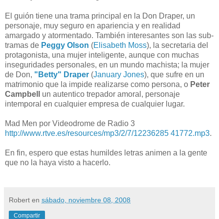
El guión tiene una trama principal en la Don Draper, un
personaje, muy seguro en apariencia y en realidad
amargado y atormentado. También interesantes son las sub-
tramas de
Peggy Olson
(
Elisabeth Moss
), la secretaria del
protagonista, una mujer inteligente, aunque con muchas
inseguridades personales, en un mundo machista; la mujer
de Don,
"Betty" Draper
(
January Jones
), que sufre en un
matrimonio que la impide realizarse como persona, o
Peter
Campbell
un autentico trepador amoral, personaje
intemporal en cualquier empresa de cualquier lugar.
Mad Men por Videodrome de Radio 3
http://www.rtve.es/resources/mp3/2/7/12236285 41772.mp3
.
En fin, espero que estas humildes letras animen a la gente
que no la haya visto a hacerlo.
Robert
en
sábado, noviembre 08, 2008
Compartir