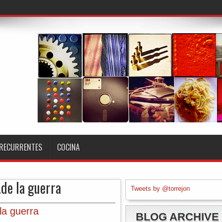
RECURRENTES
COCINA
.de la guerra
Tweets by @torrejon
 la guerra
BLOG ARCHIVE