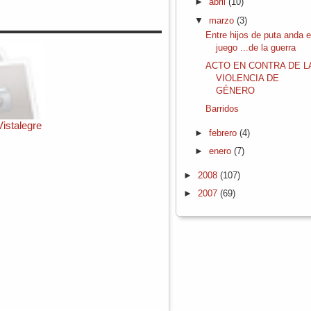
►
abril
(10)
▼
marzo
(3)
Entre hijos de puta anda e
juego ...de la guerra
ACTO EN CONTRA DE L
VIOLENCIA DE
GÉNERO
Barridos
istalegre
►
febrero
(4)
►
enero
(7)
►
2008
(107)
►
2007
(69)