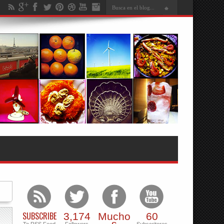
SUBSCRIBE
3,174
Mucho
60
s