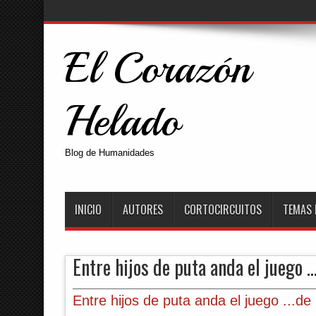
El Corazón
Helado
Blog de Humanidades
INICIO
AUTORES
CORTOCIRCUITOS
TEMAS 
Entre hijos de puta anda el juego ..
Entre hijos de puta anda el juego ...de