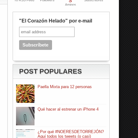
To RSS Feed
Followers
Subscritores
Amigos
"El Corazón Helado" por e-mail
POST POPULARES
Paella Mixta para 12 personas
Qué hacer al estrenar un iPhone 4
¿Por qué #NOERESDETORREJÓN?
Aquí todos los tweets (o casi)