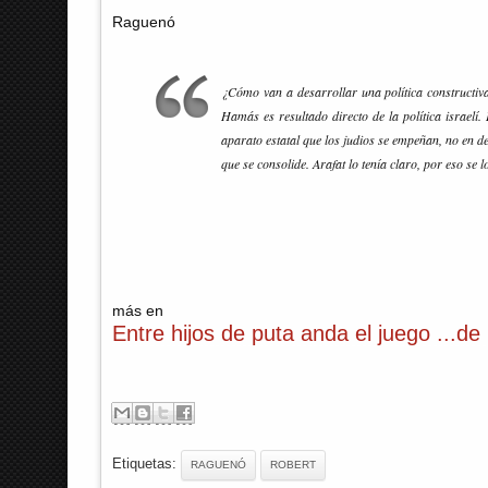
Raguenó
¿Cómo van a desarrollar una política constructiva
Hamás es resultado directo de la política israel
aparato estatal que los judios se empeñan, no en des
que se consolide. Arafat lo tenía claro, por eso se 
más en
Entre hijos de puta anda el juego ...de
Etiquetas:
RAGUENÓ
ROBERT