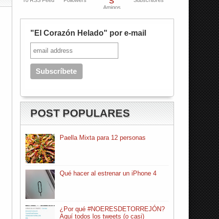
To RSS Feed
Followers
Subscritores
Amigos
"El Corazón Helado" por e-mail
POST POPULARES
Paella Mixta para 12 personas
Qué hacer al estrenar un iPhone 4
¿Por qué #NOERESDETORREJÓN?
Aquí todos los tweets (o casi)