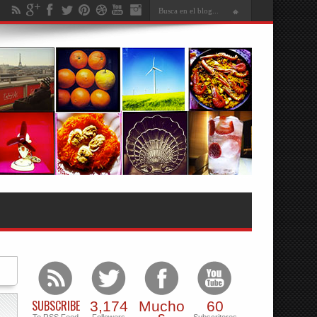
SUBSCRIBE
3,174
Mucho
60
s