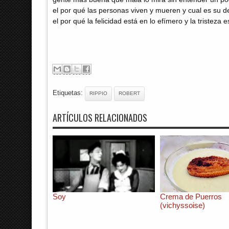
el por qué las personas viven y mueren y cual es su d
el por qué la felicidad está en lo efímero y la tristeza e
Etiquetas:
RIPPIO
ROBERT
ARTÍCULOS RELACIONADOS
Soy
Crema de Puerros
(vichyssoise)