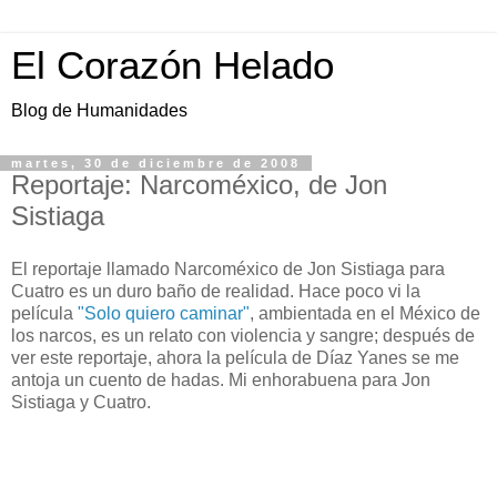
El Corazón Helado
Blog de Humanidades
martes, 30 de diciembre de 2008
Reportaje: Narcoméxico, de Jon
Sistiaga
El reportaje llamado Narcoméxico de Jon Sistiaga para
Cuatro es un duro baño de realidad. Hace poco vi la
película
"Solo quiero caminar"
, ambientada en el México de
los narcos, es un relato con violencia y sangre; después de
ver este reportaje, ahora la película de Díaz Yanes se me
antoja un cuento de hadas. Mi enhorabuena para Jon
Sistiaga y Cuatro.