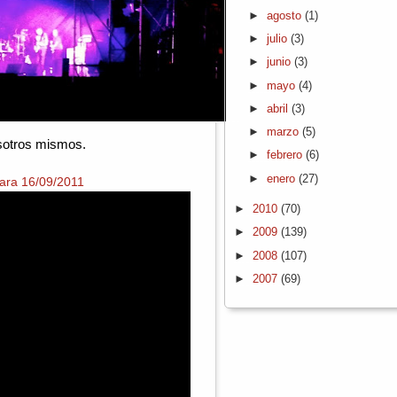
►
agosto
(1)
►
julio
(3)
►
junio
(3)
►
mayo
(4)
►
abril
(3)
►
marzo
(5)
osotros mismos.
►
febrero
(6)
►
enero
(27)
jara 16/09/2011
►
2010
(70)
►
2009
(139)
►
2008
(107)
►
2007
(69)