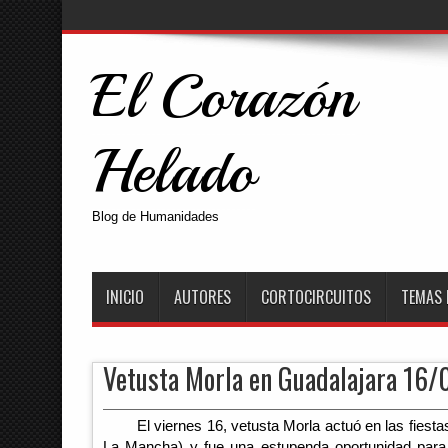
El Corazón
Helado
Blog de Humanidades
INICIO
AUTORES
CORTOCIRCUITOS
TEMAS 
Vetusta Morla en Guadalajara 16/
El viernes 16, vetusta Morla actuó en las fiesta
La Mancha) y fue una estupenda oportunidad para 