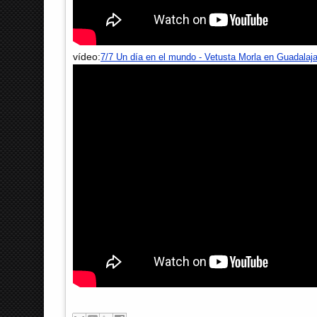
vídeo:
7/7 Un día en el mundo - Vetusta Morla en Guadalaj