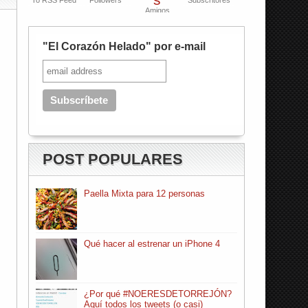
To RSS Feed
Followers
Subscritores
Amigos
"El Corazón Helado" por e-mail
POST POPULARES
Paella Mixta para 12 personas
Qué hacer al estrenar un iPhone 4
¿Por qué #NOERESDETORREJÓN?
Aquí todos los tweets (o casi)