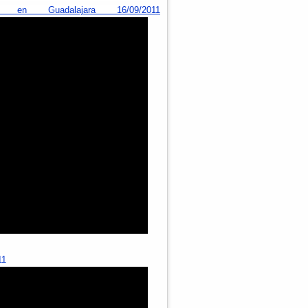
en Guadalajara 16/09/2011
11