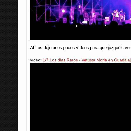
Ahí os dejo unos pocos vídeos para que juzguéis v
vídeo:
1/7 Los días Raros - Vetusta Morla en Guadala