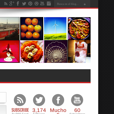
SUBSCRIBE
3,174
Mucho
60
s