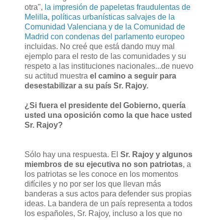
otra",
la impresión de papeletas fraudulentas de
Melilla
,
políticas urbanísticas salvajes de la
Comunidad Valenciana y de la Comunidad de
Madrid con condenas del parlamento europeo
incluidas. No creé que está dando muy mal
ejemplo para el resto de las comunidades y su
respeto a las instituciones nacionales...
de nuevo
su actitud muestra
el camino a seguir para
desestabilizar a su país Sr. Rajoy.
¿Si fuera el presidente del Gobierno, quería
usted una oposición como la que hace usted
Sr. Rajoy?
Sólo hay una respuesta. El
Sr. Rajoy y algunos
miembros de su ejecutiva no son patriotas
, a
los patriotas se les conoce en los momentos
difíciles y no por ser los que llevan más
banderas
a sus actos
para defender sus propias
ideas
. La bandera de un país representa a todos
los españoles, Sr. Rajoy, incluso a los que no