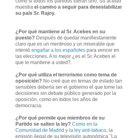
como si todos los partidos fueran uno. Su actitud
muestra
el camino a seguir para desestabilizar
su país Sr. Rajoy.
¿Por qué mantiene al Sr. Acebes en su
puesto?
Después de quedar manifiestamente
claro que es un mentiroso y un miserable que
intentó
engañar a los españoles
para vencer en
las elecciones. A lo mejor ¿es el Sr. Acebes el
que le mantiene a usted?.
¿Por qué utiliza el terrorismo como tema de
oposición?
No creé que en temas de estado tan
sensibles debería ser el gobierno el que tome las
decisiones sin debate público generado por la
oposición, como en todos los años de
democracia.
¿Por qué permite que miembros de su
Partido se salten la ley?
Como en la
Comunidad de Madrid y la ley anti-tabaco
, la
emisión ilegal de su televisión autonómica "La