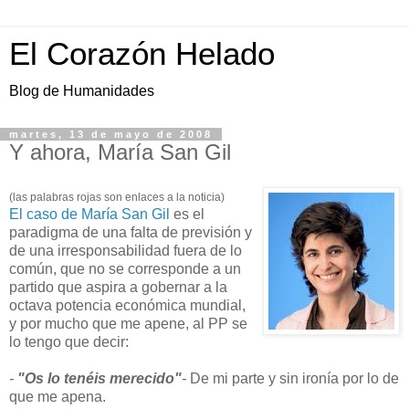
El Corazón Helado
Blog de Humanidades
martes, 13 de mayo de 2008
Y ahora, María San Gil
(las palabras rojas son enlaces a la noticia)
El caso de María San Gil
es el
paradigma de una falta de previsión y
de una irresponsabilidad fuera de lo
común, que no se corresponde a un
partido que aspira a gobernar a la
octava potencia económica mundial,
y por mucho que me apene, al PP se
lo tengo que decir:
-
"Os lo tenéis merecido"
-
De mi parte y sin ironía por lo de
que me apena.