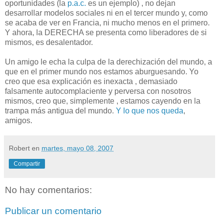
oportunidades (la
p.a.c.
es un ejemplo) , no dejan
desarrollar modelos sociales ni en el tercer mundo y, como
se acaba de ver en Francia, ni mucho menos en el primero.
Y ahora, la DERECHA se presenta como liberadores de si
mismos, es desalentador.
Un amigo le echa la culpa de la derechización del mundo, a
que en el primer mundo nos estamos aburguesando. Yo
creo que esa explicación es inexacta , demasiado
falsamente autocomplaciente y perversa con nosotros
mismos, creo que, simplemente , estamos cayendo en la
trampa más antigua del mundo.
Y lo que nos queda
,
amigos.
Robert
en
martes, mayo 08, 2007
Compartir
No hay comentarios:
Publicar un comentario