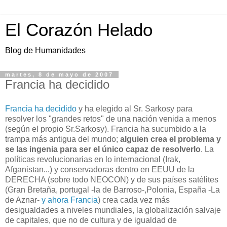
El Corazón Helado
Blog de Humanidades
martes, 8 de mayo de 2007
Francia ha decidido
Francia ha decidido
y ha elegido al Sr. Sarkosy para
resolver los "grandes retos" de una nación venida a menos
(según el propio Sr.Sarkosy). Francia ha sucumbido a la
trampa más antigua del mundo;
alguien crea el problema y
se las ingenia para ser el único capaz de resolverlo
. La
políticas revolucionarias en lo internacional (Irak,
Afganistan...) y conservadoras dentro en EEUU de la
DERECHA (sobre todo NEOCON) y de sus países satélites
(Gran Bretaña, portugal -la de Barroso-,Polonia, España -La
de Aznar-
y ahora Francia
) crea cada vez más
desigualdades a niveles mundiales, la globalización salvaje
de capitales, que no de cultura y de igualdad de