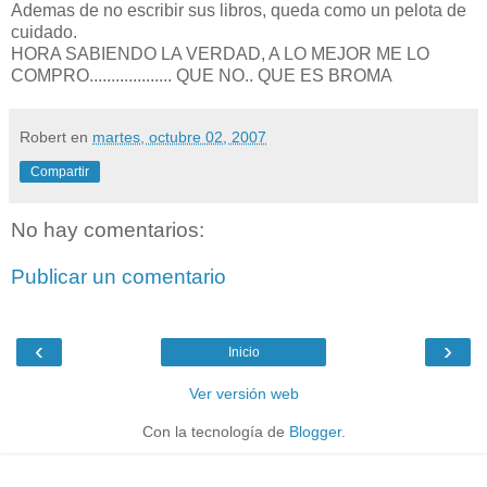
Ademas de no escribir sus libros, queda como un pelota de
cuidado.
HORA SABIENDO LA VERDAD, A LO MEJOR ME LO
COMPRO................... QUE NO.. QUE ES BROMA
Robert
en
martes, octubre 02, 2007
Compartir
No hay comentarios:
Publicar un comentario
‹
›
Inicio
Ver versión web
Con la tecnología de
Blogger
.