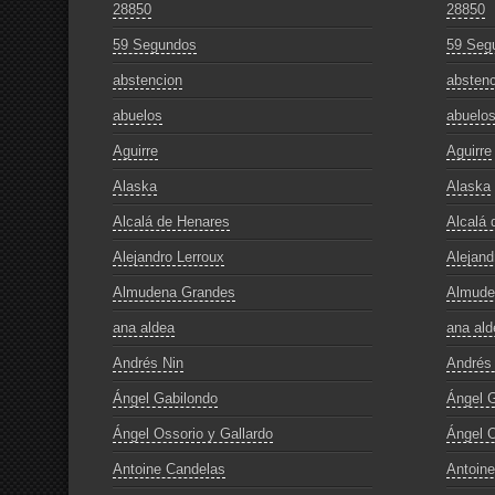
28850
28850
59 Segundos
59 Seg
abstencion
abstenc
abuelos
abuelo
Aguirre
Aguirre
Alaska
Alaska
Alcalá de Henares
Alcalá 
Alejandro Lerroux
Alejand
Almudena Grandes
Almude
ana aldea
ana ald
Andrés Nin
Andrés
Ángel Gabilondo
Ángel G
Ángel Ossorio y Gallardo
Ángel O
Antoine Candelas
Antoin