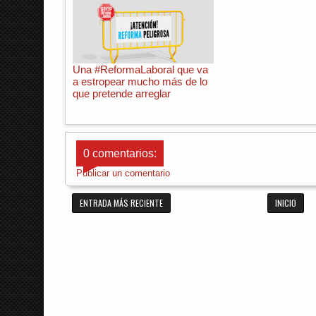
Una #ReformaLaboral que va
a estropear mucho más de lo
que pretende arreglar
0 comentarios:
Publicar un comentario
ENTRADA MÁS RECIENTE
INICIO