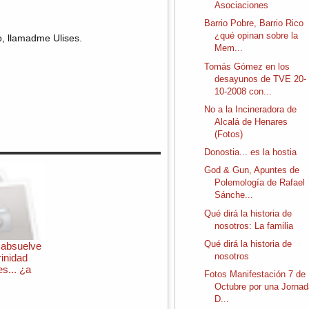
Asociaciones
Barrio Pobre, Barrio Rico
¿qué opinan sobre la
o, llamadme Ulises.
Mem...
Tomás Gómez en los
desayunos de TVE 20-
10-2008 con...
No a la Incineradora de
Alcalá de Henares
(Fotos)
Donostia... es la hostia
God & Gun, Apuntes de
Polemología de Rafael
Sánche...
Qué dirá la historia de
nosotros: La familia
Qué dirá la historia de
 absuelve
nosotros
rinidad
s... ¿a
Fotos Manifestación 7 de
Octubre por una Jorna
D...