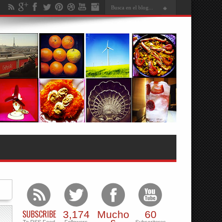
SUBSCRIBE
3,174
Mucho
60
s