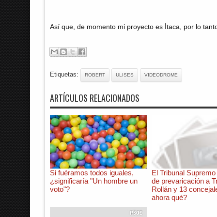
Así que, de momento mi proyecto es Ítaca, por lo tant
Etiquetas:
ROBERT
ULISES
VIDEODROME
ARTÍCULOS RELACIONADOS
Si fuéramos todos iguales,
El Tribunal Supremo
¿significaría "Un hombre un
de prevaricación a T
voto"?
Rollán y 13 concejale
ahora qué?