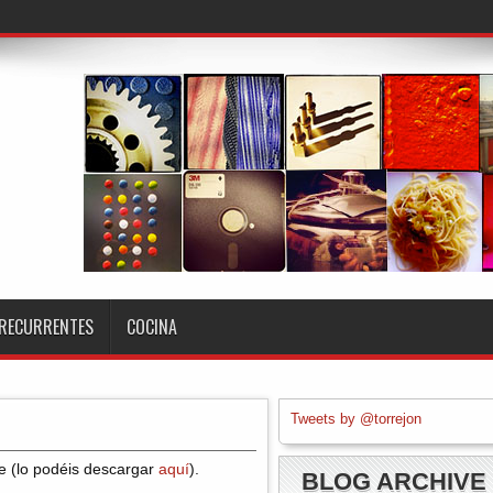
RECURRENTES
COCINA
Tweets by @torrejon
 (lo podéis descargar
aquí
).
BLOG ARCHIVE