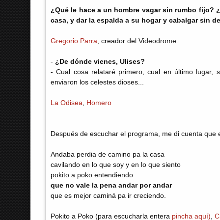
¿Qué le hace a un hombre vagar sin rumbo fijo? 
casa, y dar la espalda a su hogar y cabalgar sin d
Gregorio Parra
, creador del Videodrome.
-
¿De dónde vienes, Ulises?
- Cual cosa relataré primero, cual en último lugar, 
enviaron los celestes dioses...
La Odisea
,
Homero
Después de escuchar el programa, me di cuenta que e
Andaba perdia de camino pa la casa
cavilando en lo que soy y en lo que siento
pokito a poko entendiendo
que no vale la pena andar por andar
que es mejor caminá pa ir creciendo.
Pokito a Poko (para escucharla entera
pincha aquí)
,
C