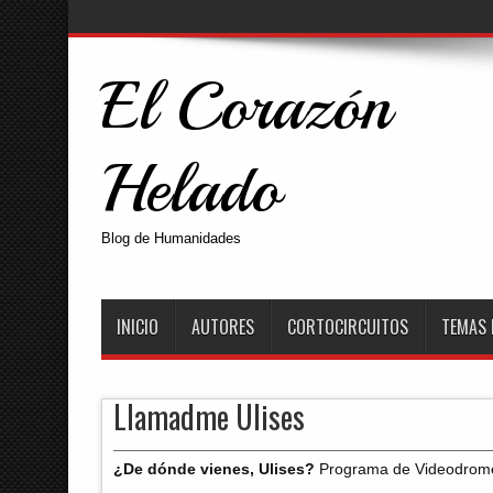
El Corazón
Helado
Blog de Humanidades
INICIO
AUTORES
CORTOCIRCUITOS
TEMAS 
Llamadme Ulises
¿De dónde vienes, Ulises?
Programa de Videodrome