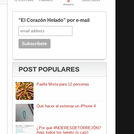
To RSS Feed
Followers
Subscritores
Amigos
"El Corazón Helado" por e-mail
POST POPULARES
Paella Mixta para 12 personas
Qué hacer al estrenar un iPhone 4
¿Por qué #NOERESDETORREJÓN?
Aquí todos los tweets (o casi)