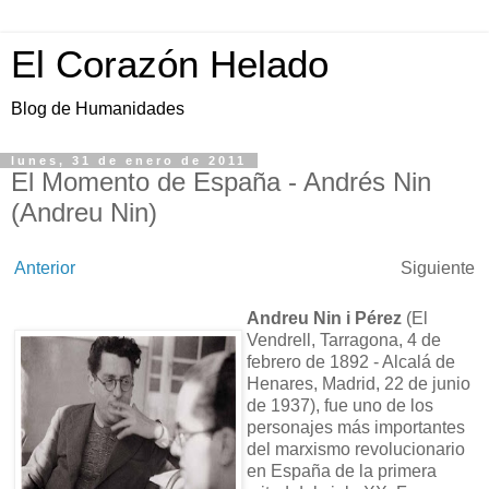
El Corazón Helado
Blog de Humanidades
lunes, 31 de enero de 2011
El Momento de España - Andrés Nin
(Andreu Nin)
Anterior
Siguiente
Andreu Nin i Pérez
(El
Vendrell, Tarragona, 4 de
febrero de 1892 - Alcalá de
Henares, Madrid, 22 de junio
de 1937), fue uno de los
personajes más importantes
del marxismo revolucionario
en España de la primera